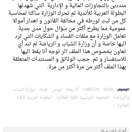
منددين بالتجاوزات المالية و الإدارية التي شهدتها
البطولة العربية للأندية لم تحرك الوزارة ساكنا لمحاسبة
كل من ثبت تورطه في مخالفة القانون و اهدار أموالا
عمومية مما يطرح أكثر من سؤال حول مدى جدية
تعامل الوزارة مع ملفات الفساد و الشكايات التي ترد
اليها خاصة و أن وزارة الشباب و الرياضة لم تبد أي
تعاون بخصوص هذا الملف اثر توجه أنا يقظ اليها
للاستفسار و تم حجب الوثائق و المستندات المتعلقة
بهذا الملف أكثر من مرة أكثر من مرة.
2019
I WATCH
أنا يقظ
تونس
فساد
وزارة الشباب
الوسوم:
والرياضة
الجامعة التونسية للكرة الطائرة
البطوبة العربية للكرة
الطائرة
أخبار ذات صلة