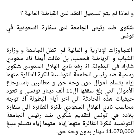
و لماذا لم يتم تسجيل العقد لدى القباضة المالية ؟
شكوى ضد رئيس الجامعة لدى سفارة السعودية في
تونس
التجاوزات الإدارية و المالية لم تطل الجامعة و وزارة
الشباب و الرياضة فحسب, بل طالت أيضا ناد سعودي
شارك في البطولة, اذ رفع نادي الهلال السعودي شكوى
رسمية ضد رئيس الجامعة التونسية للكرة الطائرة متهما
إياه بتسلم أموال دون وجه حق و مطالبين باسترجاع
الأموال التي بلغ سقفها ال11 ألف دينار تونسي و تعود
حيثيات هذه الحادثة الى اخر أيام البطولة اذ توجه
محاسب نادي الهلال السعودي للكرة الطائرة الى سفارة
بلاده في تونس لتقديم شكوى ضد رئيس الجامعة
التونسية للكرة الطائرة متهما إياه متهما إياه بتسلم مبلغ
11.070,000 دينار بدون وجه حق.