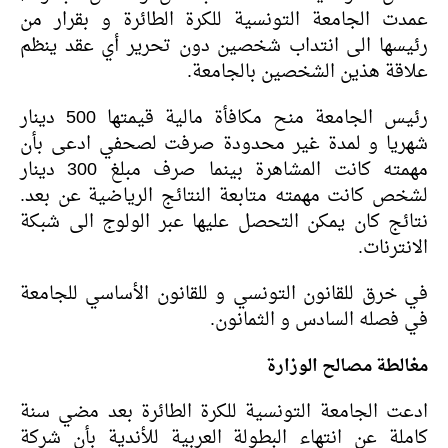
عمدت الجامعة التونسية للكرة الطائرة و بقرار من
رئيسها الى انتداب شخصين دون تحرير أي عقد ينظم
علاقة هذين الشخصين بالجامعة.
رئيس الجامعة منح مكافأة مالية قيمتها 500 دينار
شهريا و لمدة غير محدودة صرفت لصحفي ادعى بأن
مهمته كانت المشاهرة بينما صرف مبلغ 300 دينار
لشخص كانت مهمته متابعة النتائج الرياضية عن بعد.
نتائج كان يمكن التحصل عليها عبر الولوج الى شبكة
الانترنات.
في خرق للقانون التونسي و للقانون الأساسي للجامعة
في فصله السادس و الثمانون.
مغالطة مصالح الوزارة
ادعت الجامعة التونسية للكرة الطائرة بعد مضي سنة
كاملة عن انتهاء البطولة العربية للأندية بأن شركة