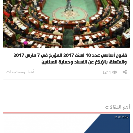
قانون أساسي عدد 10 لسنة 2017 المؤرخ في 7 مارس 2017
والمتعلق بالإبلاغ عن الفساد وحماية المبلغين
أخبار ومستجدات
1244
أهم المقالات
31.05.2019