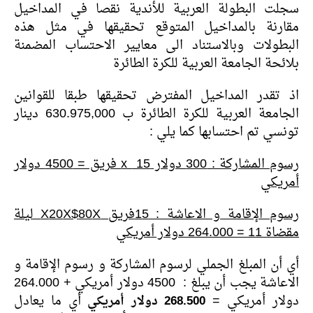
سجلت البطولة العربية للأندية نقصا في المداخيل
مقارنة بالمداخيل المتوقع تحقيقها في مثل هذه
البطولات وبالاستناد الى معايير الاحتساب المضمنة
بلائحة الجامعة العربية للكرة الطائرة
اذ تقدر المداخيل المفترض تحقيقها طبقا للقوانين
الجامعة العربية للكرة الطائرة ب 630.975,000 دينار
تونسي تم احتسابها كما يلي :
رسوم المشاركة : 300 دولار
x
15 فريق = 4500 دولار
أمريكي
رسوم الإقامة و الاعاشة : 15فريق
80
X$
20
X
X ليلة
مقضاة
11 = 264.000 دولار أمريكي
أي أن المبلغ الجملي لرسوم المشاركة و رسوم الإقامة و
الاعاشة يجب أن يبلغ : 4500 دولار أمريكي + 264.000
دولار أمريكي =
268.500 دولار أمريكي
أي ما يعادل