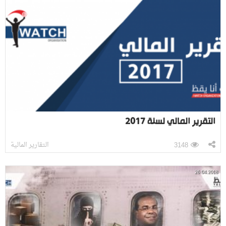
التقرير المالي لسنة 2017
التقارير المالية
3148
26.04.2018