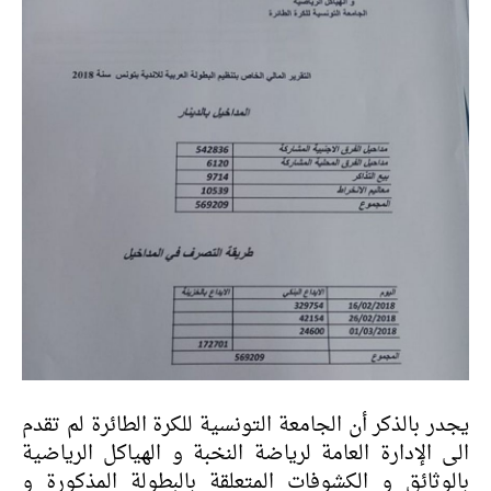
يجدر بالذكر أن الجامعة التونسية للكرة الطائرة لم تقدم
الى الإدارة العامة لرياضة النخبة و الهياكل الرياضية
بالوثائق و الكشوفات المتعلقة بالبطولة المذكورة و