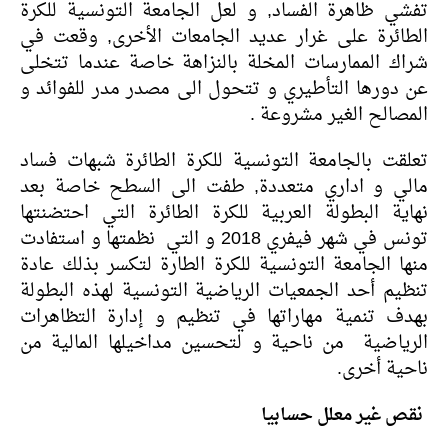
تفشي ظاهرة الفساد, و لعل الجامعة التونسية للكرة
الطائرة على غرار عديد الجامعات الأخرى, وقعت في
شراك الممارسات المخلة بالنزاهة خاصة عندما تتخلى
عن دورها التأطيري و تتحول الى مصدر مدر للفوائد و
المصالح الغير مشروعة .
تعلقت بالجامعة التونسية للكرة الطائرة شبهات فساد
مالي و اداري متعددة, طفت الى السطح خاصة بعد
نهاية البطولة العربية للكرة الطائرة التي احتضنتها
تونس في شهر فيفري 2018 و التي نظمتها و استفادت
منها الجامعة التونسية للكرة الطارة لتكسر بذلك عادة
تنظيم أحد الجمعيات الرياضية التونسية لهذه البطولة
بهدف تنمية مهاراتها في تنظيم و إدارة التظاهرات
الرياضية من ناحية و لتحسين مداخيلها المالية من
ناحية أخرى.
نقص غير معلل حسابيا