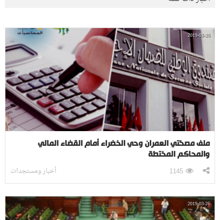
2019-03-26
ملف مصحّتي العمران وحي الخضراء أمام القضاء المالي
والمحاكم المختصّة
أخبار ومستجدات
1145
2019-03-26