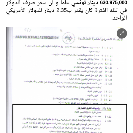
630.975,000 دينار تونسي
علما و أن سعر صرف الدولار
في تلك الفترة كان يقدر ب2,35 دينار للدولار الأمريكي
الواحد.