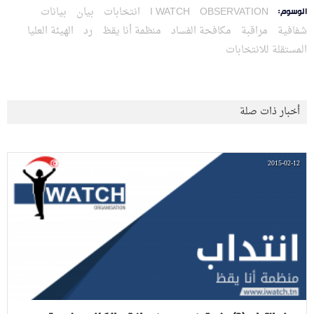
OBSERVATION
I WATCH
انتخابات
بيان
بيانات
الوسوم:
شفافية
مراقبة
مكافحة الفساد
منظمة أنا يقظ
رد
الهيئة العليا
المستقلة للانتخابات
أخبار ذات صلة
2015-02-12