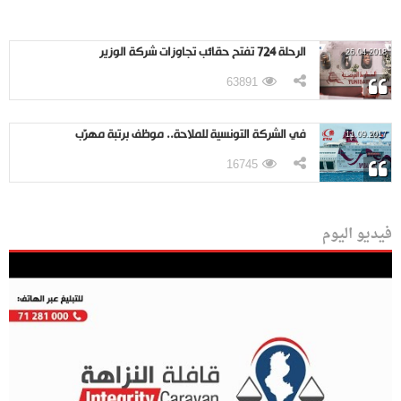
الرحلة 724 تفتح حقائب تجاوزات شركة الوزير
26.04.2018
63891
في الشركة التونسية للملاحة.. موظف برتبة مهرّب
11.09.2017
16745
فيديو اليوم