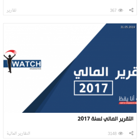
تقارير
367
31.05.2019
التقرير المالي لسنة 2017
التقارير المالية
3148