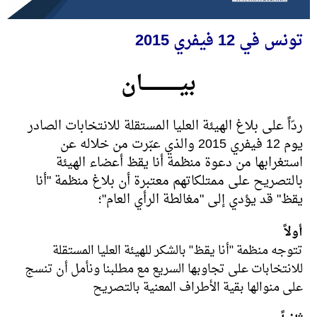
تونس في 12 فيفري 2015
بيـــــــــــــان
ردّاً على بلاغ الهيئة العليا المستقلة للانتخابات الصادر
يوم 12 فيفري 2015 والذي عبّرت من خلاله عن
استغرابها من دعوة منظمة أنا يقظ أعضاء الهيئة
بالتصريح على ممتلكاتهم معتبرة أن بلاغ منظمة "أنا
يقظ" قد يؤدي إلى "مغالطة الرأي العام"؛
أولاً
تتوجه منظمة "أنا يقظ" بالشكر للهيئة العليا المستقلة
للانتخابات على تجاوبها السريع مع مطلبنا ونأمل أن تنسج
على منوالها بقية الأطراف المعنية بالتصريح