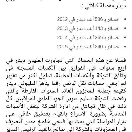
دينار مفصلة كالاتي :
خسائر بـ 586 ألف دينار في 2012
خسائر بـ 143 ألف دينار في 2013
خسائر بـ 265 ألف دينار في 2014
خسائر بـ 240 ألف دينار في 2015
فضلا عن هذه الخسائر التى تجاوزت المليون دينار في
اربع سنوات في الفوارق بين الكميات المسجلة في
وثائق الشركة والكميات المعاينة، تداول اكثر من تقرير
لمراجعي حسابات نقل تونس رقما يناهز المليوني دينار
كقيمة جملية للمخزون العائد السنوات الفارطة والذي
رفضت الشركة تسليم تقرير الجرد المادي للمراقبين. كل
ذلك في ظل تجاهل من ادارة الشركة لبعض الأصوات
المنادية بضرورة الاسراع بالقيام بتدقيق طاقي على
غرار المراسلة التي بعث بها فتحي شامخ مدير التصرف
في المخزونات بالشركة الى صالح بالعيد الرئيس المدير