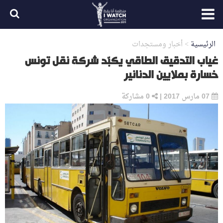
الرئيسية
>
أخبار ومستجدات
غياب التدقيق الطاقي يكبّد شركة نقل تونس
خسارة بملايين الدنانير
07 مارس 2017
|
0
مشاركة