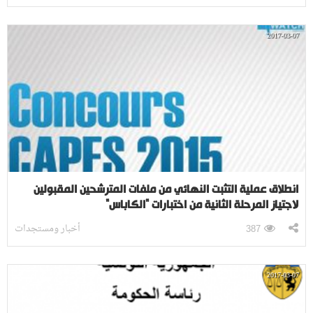
2017-03-07
انطلاق عملية التثبت النهائي من ملفات المترشحين المقبولين
لاجتياز المرحلة الثانية من اختبارات "الكاباس"
أخبار ومستجدات
387
2017-03-07