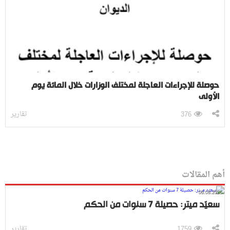
حوصلة للإجراءات العاجلة لمختلف الوزارات خلال المائة يوم
الأولى
تقارير
376
أهم المقالات
06.08.2026
سعيّد ميتر: حصيلة 7 سنوات من الحكم
تقارير
1759