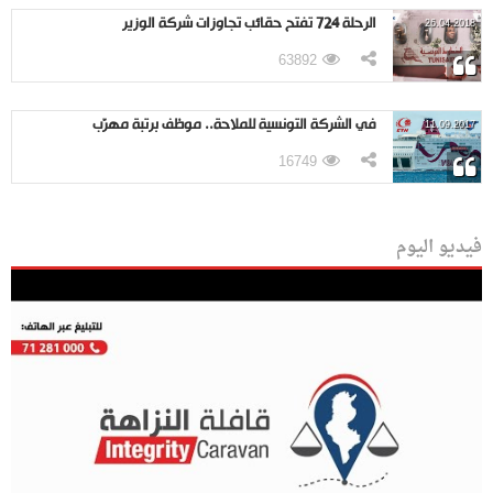
الرحلة 724 تفتح حقائب تجاوزات شركة الوزير
26.04.2018
63892
في الشركة التونسية للملاحة.. موظف برتبة مهرّب
11.09.2017
16749
فيديو اليوم