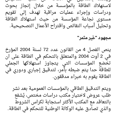
لاستهلاك الطاقة بالمؤسسة من خلال إنجاز بحوث
ودراسات وإجراء عمليات مراقبة تهدف إلى تقويم
مستوى نجاعة المؤسسة من حيث استهلاك الطاقة
وتحليل أسباب النقائص واقتراح الأعمال التصحيحية.
مجهود "غير مثمر"
ينص الفصل 4 من القانون عدد 72 لسنة 2004 المؤرخ
في 2 أوت 2004 والمتعلق بالتحكم في الطاقة على ان
تخضع المؤسسات التي يتجاوز استهلاكها الجملي
للطاقة حدا يتم ضبطه بأمر، لتدقيق إجباري ودوري في
الطاقة يقوم به خبراء مدققون.
ويتم التدقيق الطاقي بالمؤسسات العمومية بعد نشر
طلب عروض لاختيار مكتب دراسات مختص، يُشفع
بالتعاقد مع المكتب الأكثر استجابة لكراس الشروط
والذي تصادق عليه الوكالة الوطنية للتحكم في الطاقة.