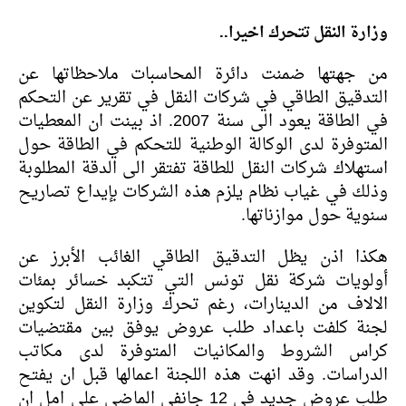
وزارة النقل تتحرك اخيرا..
من جهتها ضمنت دائرة المحاسبات ملاحظاتها عن
التدقيق الطاقي في شركات النقل في تقرير عن التحكم
في الطاقة يعود الى سنة 2007. اذ بينت ان المعطيات
المتوفرة لدى الوكالة الوطنية للتحكم في الطاقة حول
استهلاك شركات النقل للطاقة تفتقر الى الدقة المطلوبة
وذلك في غياب نظام يلزم هذه الشركات بإيداع تصاريح
سنوية حول موازناتها.
هكذا اذن يظل التدقيق الطاقي الغائب الأبرز عن
أولويات شركة نقل تونس التي تتكبد خسائر بمئات
الالاف من الدينارات، رغم تحرك وزارة النقل لتكوين
لجنة كلفت باعداد طلب عروض يوفق بين مقتضيات
كراس الشروط والمكانيات المتوفرة لدى مكاتب
الدراسات. وقد انهت هذه اللجنة اعمالها قبل ان يفتح
طلب عروض جديد في 12 جانفي الماضي على امل ان