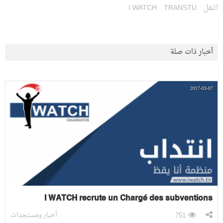
النقل
TRANSTU
I WATCH
أخبار ذات صلة
2017-03-07
I WATCH recrute un Chargé des subventions
أخبار ومستجدات
751