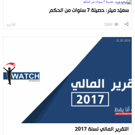
06.08.2026
سعيّد ميتر: حصيلة 7 سنوات من الحكم
تقارير
1869
31.05.2019
التقرير المالي لسنة 2017