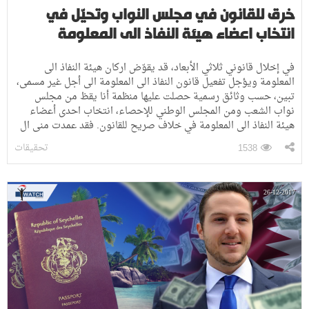
خرق للقانون في مجلس النواب وتحيّل في
انتخاب اعضاء هيئة النفاذ الى المعلومة
في إخلال قانوني ثلاثي الأبعاد، قد يقوّض اركان هيئة النفاذ الى
المعلومة ويؤجل تفعيل قانون النفاذ الى المعلومة الى أجل غير مسمى،
تبين، حسب وثائق رسمية حصلت عليها منظمة أنا يقظ من مجلس
نواب الشعب ومن المجلس الوطني للإحصاء، انتخاب احدى أعضاء
هيئة النفاذ الى المعلومة في خلاف صريح للقانون. فقد عمدت منى ال
تحقيقات
1538
26-12-2017