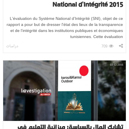
National d'Intégrité 2015
L'évaluation du Système National d’Intégrité (SNI), objet de ce
rapport a pour but de dresser l'état des lieux de la transparence
et de l’intégrité dans les institutions publiques et économiques
tunisiennes. Cette évaluation
دراسات
709
03-12-2016
تشابك المال بالسياسة: ميزانية التعليم في