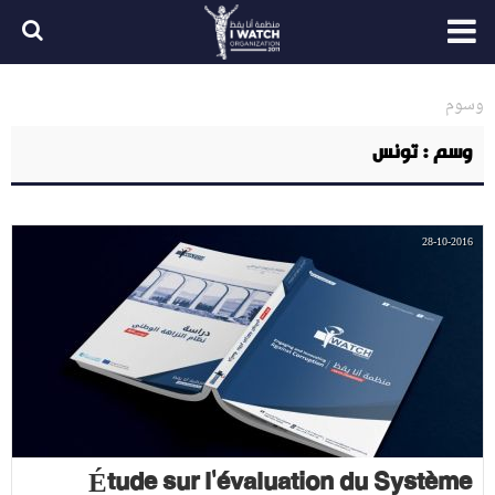
وسوم
وسم : تونس
28-10-2016
Étude sur l'évaluation du Système