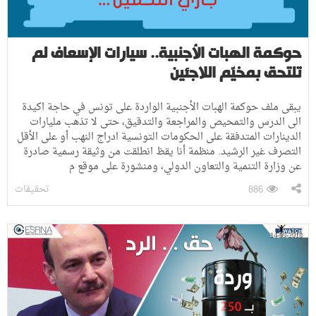
حوكمة الهبات الأجنبية.. سيارات الإسعاف لم
تلتحق بمخيّم اللاجئين
يبقى ملف حوكمة الهبات الأجنبية الواردة على تونس في حاجة اكيدة
الى الدرس والتمحيص والمراجعة والتدقيق، حتى لا تذهب مليارات
الدينارات المتدفقة على الحكومات التونسية ادراج النهب أو على الأقل
التصرف غير الرشيد. منظمة أنا يقظ انطلقت من وثيقة رسمية صادرة
عن وزارة التنمية والتعاون الدولي، ومنشورة على موقع م
تحقيقات
886
14-09-2018