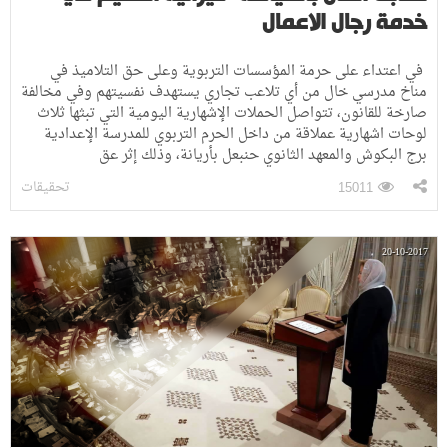
خدمة رجال الاعمال
في اعتداء على حرمة المؤسسات التربوية وعلى حق التلاميذ في
مناخ مدرسي خال من أي تلاعب تجاري يستهدف نفسيتهم وفي مخالفة
صارخة للقانون، تتواصل الحملات الإشهارية اليومية التي تبثها ثلاث
لوحات اشهارية عملاقة من داخل الحرم التربوي للمدرسة الإعدادية
برج البكوش والمعهد الثانوي حنبعل بأريانة، وذلك إثر عق
تحقيقات
15011
20-10-2017