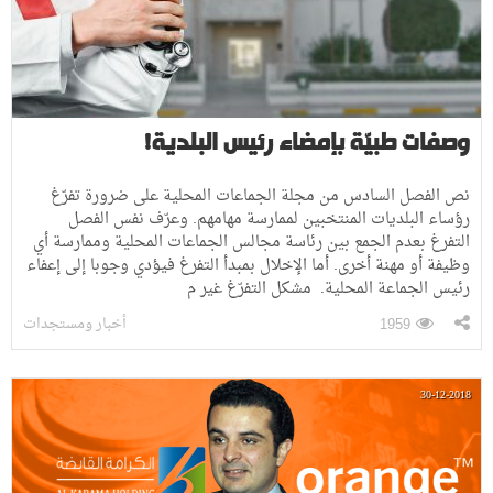
وصفات طبيّة بإمضاء رئيس البلدية!
نص الفصل السادس من مجلة الجماعات المحلية على ضرورة تفرّغ
رؤساء البلديات المنتخبين لممارسة مهامهم. وعرّف نفس الفصل
التفرغ بعدم الجمع بين رئاسة مجالس الجماعات المحلية وممارسة أي
وظيفة أو مهنة أخرى. أما الإخلال بمبدأ التفرغ فيؤدي وجوبا إلى إعفاء
رئيس الجماعة المحلية. مشكل التفرّغ غير م
أخبار ومستجدات
1959
30-12-2018