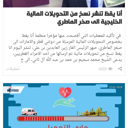
أنا يقظ تنشر نسخ من التحويلات المالية
الخليجية الى صخر الماطري
في تأكيد للمعطيات التي أفصحت عنها مؤخرا منظمة أنا يقظ
بخصوص التحويلات المالية المرسلة من دولتي قطر والامارات الى
صخر الماطري، صهر الرئيس الفار زين العابدين بن علي، تنشر اليوم انا
يقظ نسخ من تحويلات مالية تم ارسالها من احد الامراء القطريين،
يدعى الشيخ محمد سحيم بن حمد بن عبد الله آل ثاني، الى ح
تحقيقات
4203
25-01-2018