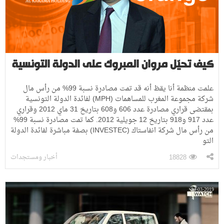
كيف تحيّل مروان المبروك على الدولة التونسية
علمت منظمة أنا يقظ أنه قد تمت مصادرة نسبة 99% من رأس مال
شركة مجموعة المغرب للمساهمات (MPH) لفائدة الدولة التونسية
بمقتضى قراري مصادرة عدد 606 و608 بتاريخ 31 ماي 2012 وقراري
عدد 917 و918 بتاريخ 12 جويلية 2012. كما تمت مصادرة نسبة 99%
من رأس مال شركة انفاستاك (INVESTEC) بصفة مباشرة لفائدة الدولة
التو
أخبار ومستجدات
18828
04-03-2019