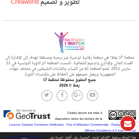
تطوير و تصميم
Creaworld
منظمة "أنا يقظ" هي منظمة رقابية تونسية غير ربحية ومستقلة تهدف إلى الإشارة إلى
الفساد المالي والإداري وتدعيم الشفافية. تأسست المنظمة اثر الثورة التونسية في 21
مارس 2011. تضم المنظمة ثلة من الشباب والشابات النشيطين في مختلف جهات
الجمهورية ويعمل جميعهم على الحفاظ على مكتسبات الثورة.
جميع الحقوق محفوظة لمنظمة أنا
يقظ © 2026
Ce(tte) œuvre est mise à
disposition selon les termes de la
Licence Creative Commons Attribution - Pas d’Utilisation Commerciale - Partage dans les
.
Mêmes Conditions 4.0 International
هذا الموقع يستعمل الكوكيز لضمان الحصول على أفضل تجربة على