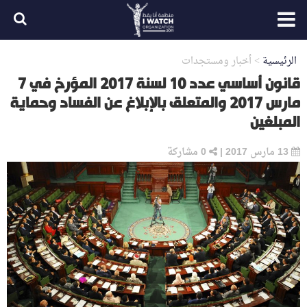
الرئيسية
>
أخبار ومستجدات
قانون أساسي عدد 10 لسنة 2017 المؤرخ في 7
مارس 2017 والمتعلق بالإبلاغ عن الفساد وحماية
المبلغين
13 مارس 2017
|
0
مشاركة