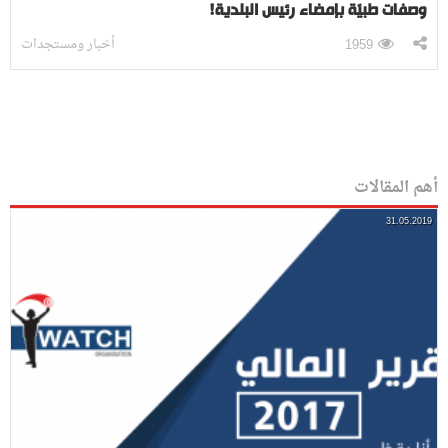
وصفات طبيّة بإمضاء رئيس البلدية!
أخبار ومستجدات
1959
أهم المقالات
31.05.2019