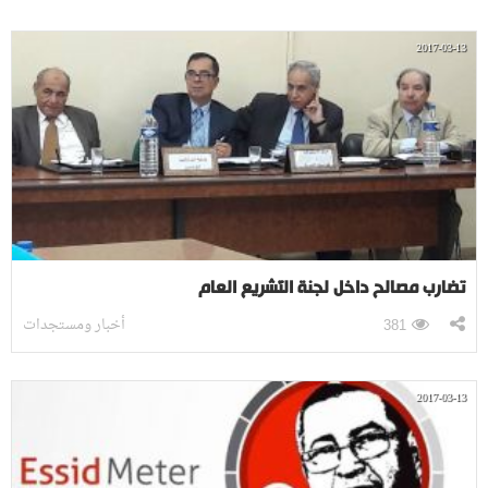
2017-03-13
تضارب مصالح داخل لجنة التّشريع العام
أخبار ومستجدات
381
2017-03-13