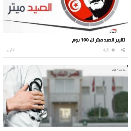
تقرير الصيد ميتر لل 100 يوم
تقارير
415
2017-03-13