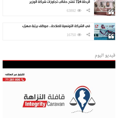
الرحلة 724 تفتح حقائب تجاوزات شركة الوزير
26.04.2018
63892
في الشركة التونسية للملاحة.. موظف برتبة مهرّب
11.09.2017
16750
فيديو اليوم