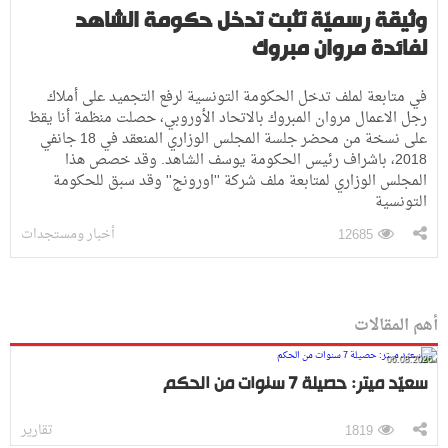
وثيقة رسميّة تثبت تدخل حكومة الشاهد
لفائدة مروان مبروك
في متابعة لملف تدخل الحكومة التونسية لرفع التجميد على أملاك
رجل الاعمال مروان المبروك بالاتحاد الأوروبي، حصلت منظمة أنا يقظ
على نسخة من محضر جلسة المجلس الوزاري المنعقد في 18 جانفي
2018، باشراف رئيس الحكومة يوسف الشاهد. وقد خصص هذا
المجلس الوزاري لمتابعة ملف شركة ''اورونج'' وقد سبق للحكومة
التونسية
أخبار ومستجدات
12685
أهم المقالات
06.08.2026
سعيّد ميتر: حصيلة 7 سنوات من الحكم
تقارير
1819