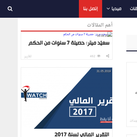
قات
ميديا
إتصل بنا
أهم المقالات
06.08.2026
سعيّد ميتر: حصيلة 7 سنوات من الحكم
462
تقارير
31.05.2019
ه
جدات
التقرير المالي لسنة 2017