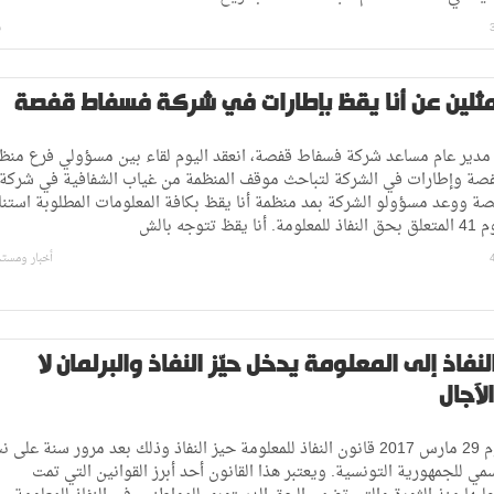
ب
مثلين عن أنا يقظ بإطارات في شركة فسفاط قفصة
مدير عام مساعد شركة فسفاط قفصة، انعقد اليوم لقاء بين مسؤولي فرع منظ
قفصة وإطارات في الشركة لتباحث موقف المنظمة من غياب الشفافية في شركة
 ووعد مسؤولو الشركة بمد منظمة أنا يقظ بكافة المعلومات المطلوبة استناد
قظ تتوجه بالش
أخبار ومست
لنفاذ إلى المعلومة يدخل حيّز النفاذ والبرلمان لا
لآجال
يدخل اليوم 29 مارس 2017 قانون النفاذ للمعلومة حيز النفاذ وذلك بعد مرور سنة على 
رسمي للجمهورية التونسية. ويعتبر هذا القانون أحد أبرز القوانين التي تمت