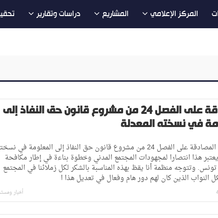
ت
المركز الإعلامي
المشاريع
دراسات وتقارير
تحقي
المصادقة على الفصل 24 من مشروع قانون حق النفاذ إلى
مة في نسخته المعدلة
تمت اليوم المصادقة على الفصل 24 من مشروع قانون حق النفاذ إلى المعلومة في نسخت
يعتبر هذا انتصارا لمجهودات المجتمع المدني وخطوة بناءة في إطار مكافحة
تونس. وتتوجه منظمة أنا يقظ بهذه المناسبة بالشكر لكل زملائنا في المجتمع
ل النواب الذين كان لهم دور هام وفعال في تعديل هذا ا
أخبار ومست