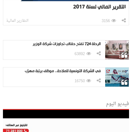
التقرير المالي لسنة 2017
التقارير المالية
3156
الرحلة 724 تفتح حقائب تجاوزات شركة الوزير
26.04.2018
63892
في الشركة التونسية للملاحة.. موظف برتبة مهرّب
11.09.2017
16750
فيديو اليوم