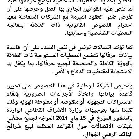
المطلق بحماية المعطيات الشخصية لجميع حرفائها طبقا
لما تنّص عليه القوانين الجاري بها العمل وحرصها على أن
تفرض ضمن العقود المبرمة مع الشركات المتعاملة معها
احترام النصوص القانونية ذات العلاقة بمعالجة
المعطيات الشخصية وحمايتها.
كما تؤكد اتصالات تونس في نفس الصدد على أنّ قاعدة
بيانات حرفائها تتضمن المعطيات المستوجبة ذات العلاقة
بالهويّة الكاملة والصحيحة لجميع حرفائها، بما يكفل لها
الاستجابة لمقتضيات الدفاع والأمن.
وتحرص الشركة الوطنية في هذا الخصوص على تحيين
قاعدة بياناتها واتخاذ الاجراءات الضرورية لإلغاء
الاشتراكات المجهولة أو منقوصة أو مغلوطة الهويّة وذلك
تقيدا منها بتوجيهات وزارة الاشراف القطاعي الواردة
بالمنشور المؤرخ في 15 ماي 2014 الموجّه لجميع مشغلي
شبكات الاتصالات حول القواعد المنظمة لبيع شرائح
الهاتف الرقمي الجّوال.