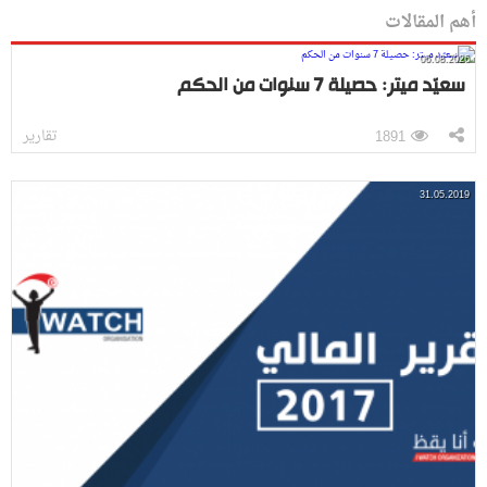
أهم المقالات
06.08.2026
سعيّد ميتر: حصيلة 7 سنوات من الحكم
تقارير
1891
31.05.2019