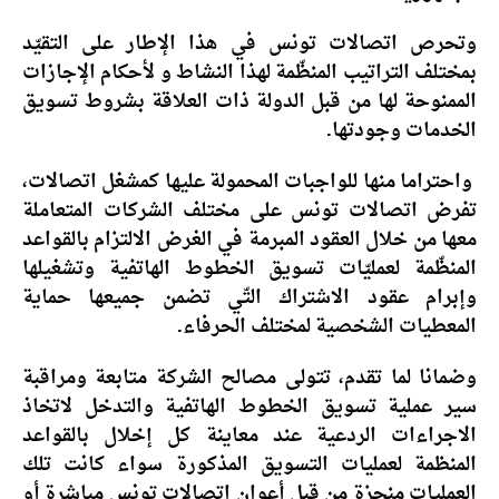
وتحرص اتصالات تونس في هذا الإطار على التقيّد
بمختلف التراتيب المنظّمة لهذا النشاط و لأحكام الإجازات
الممنوحة لها من قبل الدولة ذات العلاقة بشروط تسويق
الخدمات وجودتها.
واحتراما منها للواجبات المحمولة عليها كمشغل اتصالات،
تفرض اتصالات تونس على مختلف الشركات المتعاملة
معها من خلال العقود المبرمة في الغرض الالتزام بالقواعد
المنظّمة لعمليّات تسويق الخطوط الهاتفية وتشغيلها
وإبرام عقود الاشتراك التّي تضمن جميعها حماية
المعطيات الشخصية لمختلف الحرفاء.
وضمانا لما تقدم، تتولى مصالح الشركة متابعة ومراقبة
سير عملية تسويق الخطوط الهاتفية والتدخل لاتخاذ
الاجراءات الردعية عند معاينة كل إخلال بالقواعد
المنظمة لعمليات التسويق المذكورة سواء كانت تلك
العمليات منجزة من قبل أعوان اتصالات تونس مباشرة أو