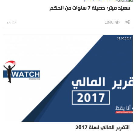
06.08.2026
سعيّد ميتر: حصيلة 7 سنوات من الحكم
تقارير
1846
31.05.2019
التقرير المالي لسنة 2017