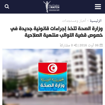
الرئيسية
>
أخبار ومستجدات
وزارة الصحة تتخذ إجراءات قانونية جديدة في
خصوص قضية اللوالب منتهية الصلاحية
06 أوت 2016
|
0
مشاركة