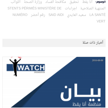
أنا يقظ
تحقيق
مكافحة الفساد
وزارة الصحة
اللوالب
الوسوم:
المنتهية الصلاحية
اجراءات
MINISTÈRE DE
STENTS PÉRIMÉS
LA SANTÉ
سعيد العايدي
SAID AIDI
رقم أخضر
NUMÉRO
VERT
أخبار ذات صلة
2016-08-06