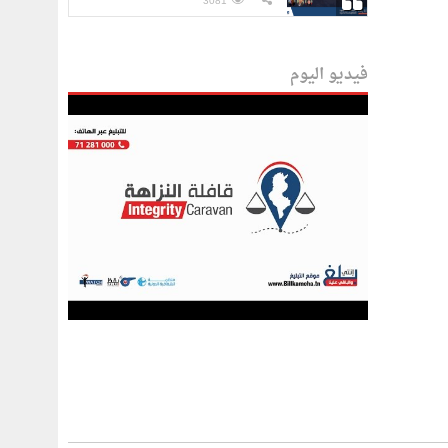
الفاسدين
3081
فيديو اليوم