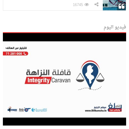
16745
فيديو اليوم