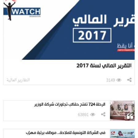
التقرير المالي لسنة 2017
التقارير المالية
3149
الرحلة 724 تفتح حقائب تجاوزات شركة الوزير
26.04.2018
63891
في الشركة التونسية للملاحة.. موظف برتبة مهرّب
11.09.2017