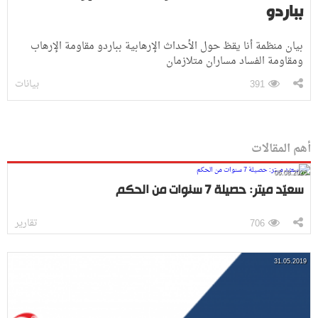
بباردو
بيان منظمة أنا يقظ حول الأحداث الإرهابية بباردو مقاومة الإرهاب
ومقاومة الفساد مساران متلازمان
بيانات
391
أهم المقالات
06.08.2026
سعيّد ميتر: حصيلة 7 سنوات من الحكم
تقارير
706
31.05.2019