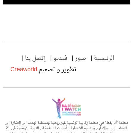
الرئيسية
صور
فيديو
إتصل بنا
تطوير و تصميم
Creaworld
منظمة "أنا يقظ" هي منظمة رقابية تونسية غير ربحية ومستقلة تهدف إلى الإشارة إلى
الفساد المالي والإداري وتدعيم الشفافية. تأسست المنظمة اثر الثورة التونسية في 21