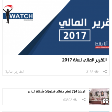
التقرير المالي لسنة 2017
التقارير المالية
3156
الرحلة 724 تفتح حقائب تجاوزات شركة الوزير
26.04.2018
63892