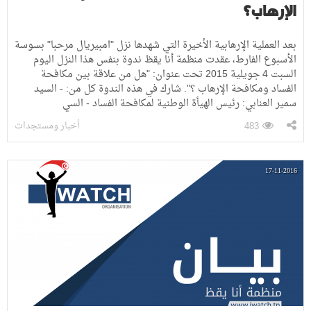
الإرهاب؟
بعد العملية الإرهابية الأخيرة التي شهدها نزل "امبيريال مرحبا" بسوسة
الأسبوع الفارط، عقدت منظمة أنا يقظ ندوة بنفس هذا النزل اليوم
السبت 4 جويلية 2015 تحت عنوان: "هل من علاقة بين مكافحة
الفساد ومكافحة الإرهاب ؟". شارك في هذه الندوة كل من: - السيد
سمير العنابي: رئيس الهيأة الوطنية لمكافحة الفساد - السي
أخبار ومستجدات
483
17-11-2016