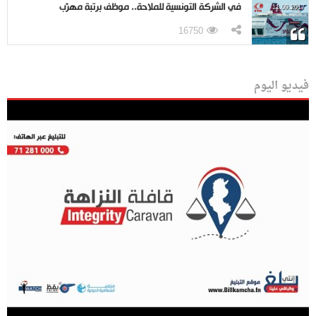
في الشركة التونسية للملاحة.. موظف برتبة مهرّب
11.09.2017
16750
فيديو اليوم