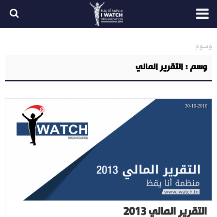
وسوم
وسم : التقرير المالي
30-10-2016
التقرير المالي 2013