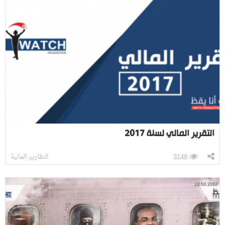
التقرير المالي لسنة 2017
التقارير المالية
3148
26.04.2018