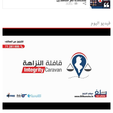
المصالحة مع الفاسدين
3081
فيديو اليوم